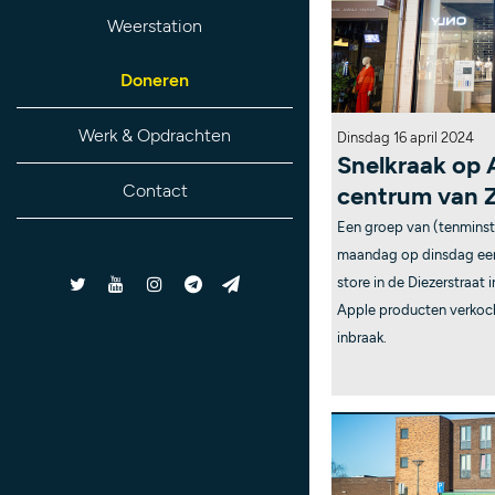
Weerstation
Doneren
Werk & Opdrachten
Dinsdag 16 april 2024
Snelkraak op 
Contact
centrum van 
Een groep van (tenminste
maandag op dinsdag een
store in de Diezerstraat 
Apple producten verkoc
inbraak.