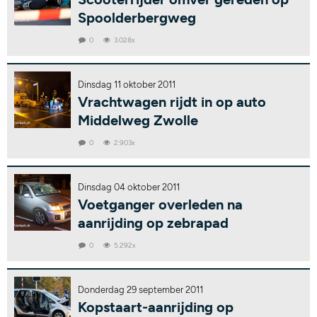
Spoolderbergweg
0
3.028x
Dinsdag 11 oktober 2011
Vrachtwagen rijdt in op auto
Middelweg Zwolle
0
2.903x
Dinsdag 04 oktober 2011
Voetganger overleden na
aanrijding op zebrapad
0
5.292x
Donderdag 29 september 2011
Kopstaart-aanrijding op