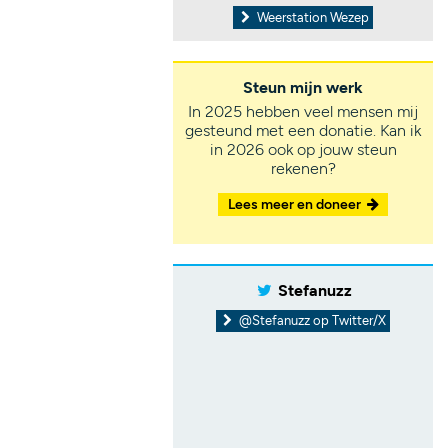
Weerstation Wezep
Steun mijn werk
In 2025 hebben veel mensen mij
gesteund met een donatie. Kan ik
in 2026 ook op jouw steun
rekenen?
Lees meer en doneer
Stefanuzz
@Stefanuzz op Twitter/X