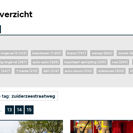
verzicht
ongeval (2.033)
brandweer (1.651)
brand (757)
wezep (663)
zwolle (
dig ongeval (397)
auto-auto (369)
kopstaart aanrijding (355)
voa (294)
 (247)
't harde (215)
a50 (214)
auto-boom (210)
oldebroek (205)
n
e tag:
zuiderzeestraatweg
..
13
14
15