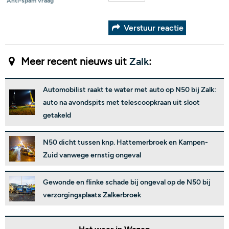
Anti-spam vraag
Verstuur reactie
Meer recent nieuws uit
Zalk
:
Automobilist raakt te water met auto op N50 bij Zalk:
auto na avondspits met telescoopkraan uit sloot
getakeld
N50 dicht tussen knp. Hattemerbroek en Kampen-
Zuid vanwege ernstig ongeval
Gewonde en flinke schade bij ongeval op de N50 bij
verzorgingsplaats Zalkerbroek