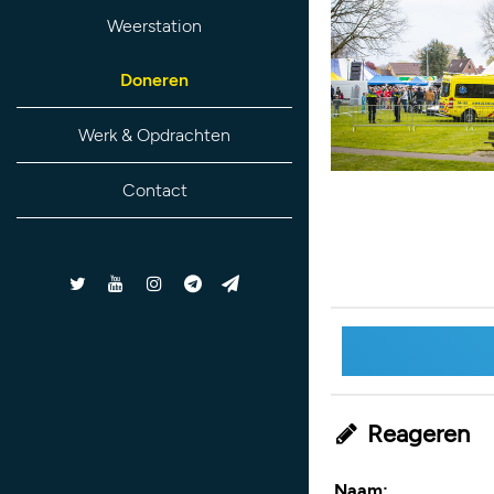
Weerstation
Doneren
Werk & Opdrachten
Contact
Reageren
Naam: