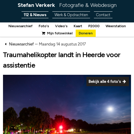
Stefan Verkerk
Fotografie & Webdesign
112 & Nieuws
Werk & Opdrachten
Contact
Nieuwsarchief
Foto's
Video's
Kaart
P2000
Weerstation
Mijn fotowinkel
Doneren
–
Nieuwsarchief
Maandag 14 augustus 2017
Traumahelikopter landt in Heerde voor
assistentie
Bekijk alle 4 foto's