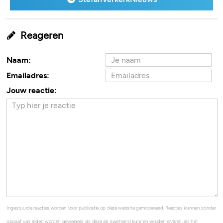
Reageren
Naam:
Emailadres:
Jouw reactie:
Ingestuurde reacties worden voor publicatie op deze website gemodereerd. Reacties kunnen zonder
opgaaf van reden worden geweigerd als deze als kwetsend kunnen worden ervaren, als het