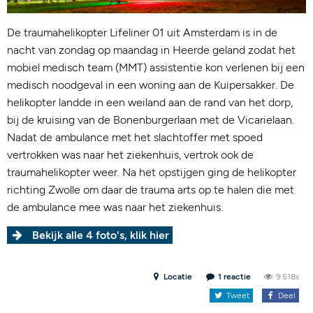
De traumahelikopter Lifeliner 01 uit Amsterdam is in de
nacht van zondag op maandag in Heerde geland zodat het
mobiel medisch team (MMT) assistentie kon verlenen bij een
medisch noodgeval in een woning aan de Kuipersakker. De
helikopter landde in een weiland aan de rand van het dorp,
bij de kruising van de Bonenburgerlaan met de Vicarielaan.
Nadat de ambulance met het slachtoffer met spoed
vertrokken was naar het ziekenhuis, vertrok ook de
traumahelikopter weer. Na het opstijgen ging de helikopter
richting Zwolle om daar de trauma arts op te halen die met
de ambulance mee was naar het ziekenhuis.
Bekijk alle 4 foto's, klik hier
Locatie
1 reactie
9.518x
Tweet
Deel