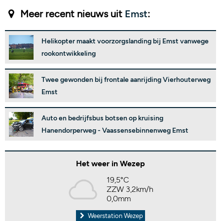
Meer recent nieuws uit
Emst
:
Helikopter maakt voorzorgslanding bij Emst vanwege
rookontwikkeling
Twee gewonden bij frontale aanrijding Vierhouterweg
Emst
Auto en bedrijfsbus botsen op kruising
Hanendorperweg - Vaassensebinnenweg Emst
Het weer in Wezep
19,5°C
ZZW 3,2km/h
0,0mm
Weerstation Wezep