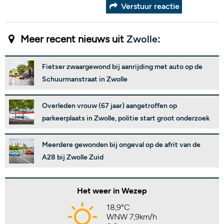
Verstuur reactie
Meer recent nieuws uit
Zwolle
:
Fietser zwaargewond bij aanrijding met auto op de
Schuurmanstraat in Zwolle
Overleden vrouw (67 jaar) aangetroffen op
parkeerplaats in Zwolle, politie start groot onderzoek
Meerdere gewonden bij ongeval op de afrit van de
A28 bij Zwolle Zuid
Het weer in Wezep
18,9°C
WNW 7,9km/h