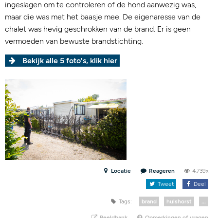
ingeslagen om te controleren of de hond aanwezig was,
maar die was met het baasje mee. De eigenaresse van de
chalet was hevig geschrokken van de brand. Er is geen
vermoeden van bewuste brandstichting.
Bekijk alle 5 foto's, klik hier
Locatie
Reageren
4.739x
Tweet
Deel
Tags:
brand
hulshorst
...
Beeldbank
Opmerkingen of vragen