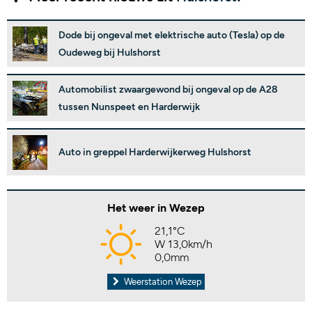
Dode bij ongeval met elektrische auto (Tesla) op de
Oudeweg bij Hulshorst
Automobilist zwaargewond bij ongeval op de A28
tussen Nunspeet en Harderwijk
Auto in greppel Harderwijkerweg Hulshorst
Het weer in Wezep
21,1°C
W 13,0km/h
0,0mm
Weerstation Wezep