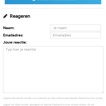
Reageren
Naam:
Emailadres:
Jouw reactie:
Ingestuurde reacties worden voor publicatie op deze website gemodereerd. Reacties kunnen zonder
opgaaf van reden worden geweigerd als deze als kwetsend kunnen worden ervaren, als het