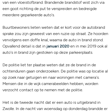
van een vloeistofbrand. Brandende brandstof wist zich via
een goot richting de put te verspreiden en bedreigde
meerdere geparkeerde auto's.
Buurtbewoners lieten weten dat er kort voor de autobrand
sprake zou zijn geweest van een ruzie op straat. Ze hoorden
vervolgens een doffe knal, waarna de auto in brand stond.
Opvallend detail is dat in
januari 2020
en in mei 2019 ook al
auto's in brand zijn gestoken op deze parkeerplaats.
De politie liet ter plaatse weten dat ze de brand in de
ochtenduren gaan onderzoeken. De politie was op locatie al
op zoek naar getuigen en naar woningen met camera's.
Mensen die in de wijk camerabeelden hebben, worden
verzocht contact op te nemen met de politie.
Het is de tweede nacht dat er een auto is uitgebrand in
Zwolle. In de nacht van woensdag op donderdag brandde er