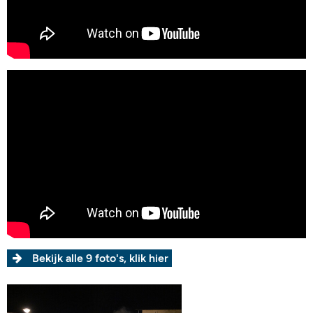
Bekijk alle 9 foto's, klik hier