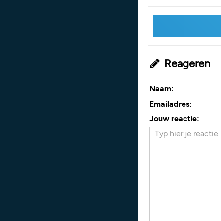
Reageren
Naam:
Emailadres:
Jouw reactie: