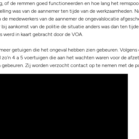
uig, of de remmen goed functioneerden en hoe lang het remspoo
elling was van de aannemer ten tijde van de werkzaamheden. N
 de medewerkers van de aannemer de ongevalslocatie afgesc
bij aankomst van de politie de situatie anders was dan ten tijd
s werd in kaart gebracht door de VOA.
 meer getuigen die het ongeval hebben zien gebeuren. Volgens d
l zo'n 4 a 5 voertuigen die aan het wachten waren voor de afzet
n gebeuren. Zij worden verzocht contact op te nemen met de po