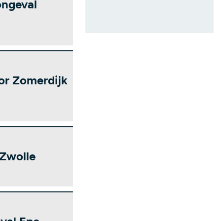
 ongeval
or Zomerdijk
 Zwolle