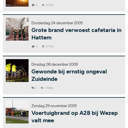
0
4.172x
Donderdag 24 december 2009
Grote brand verwoest cafetaria in
Hattem
0
5.175x
Dinsdag 08 december 2009
Gewonde bij ernstig ongeval
Zuideinde
3
7.484x
Zondag 29 november 2009
Voertuigbrand op A28 bij Wezep
valt mee