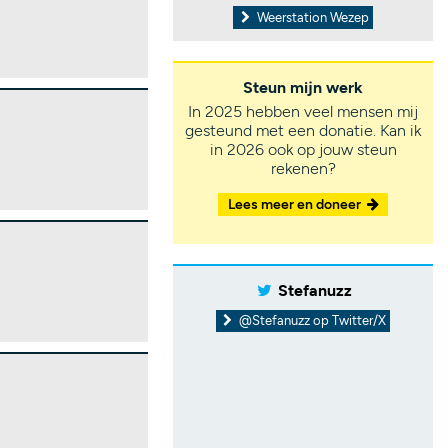
Weerstation Wezep
Steun mijn werk
In 2025 hebben veel mensen mij
gesteund met een donatie. Kan ik
in 2026 ook op jouw steun
rekenen?
Lees meer en doneer
Stefanuzz
@Stefanuzz op Twitter/X