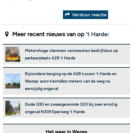
Verstuur reactie
Meer recent nieuws van op
't Harde
:
Metershoge vlammen verwoesten bedrijfsbus op
parkeerplaats A28 't Harde
Bijzondere berging op de A28 tussen 't Harde en
Wezep: auto tientallen meters van de weg na
eenzijdig ongeval
Dode (28) en zwaargewonde (20) bij zeer ernstig
ongeval N309 Eperweg 't Harde
Het weer in Wezep