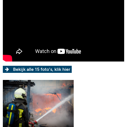
Bekijk alle 15 foto's, klik hier