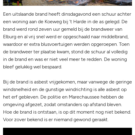
Een uitslaande brand heeft dinsdagavond een schuur achter
een woning aan de Koeweg bij 't Harde in de as gelegd. De
brand werd rond zeven uur gemeld bij de brandweer van
Elburg en al vrij snel werd er opgeschaald naar middelbrand,
waardoor er extra blusvoertuigen werden opgeroepen. Toen
de brandweer ter plaatse kwam, stond de schuur al volledig
in de brand en was er niet veel meer te redden. De woning
bleef gelukkig wel bespaard.
Bij de brand is asbest vrijgekomen, maar vanwege de geringe
windsnelheid en de gunstige windrichting is alle asbest op
het erf gebleven. De politie en Marechaussee hebben de
omgeving afgezet, zodat omstanders op afstand bleven.
Hoe de brand is ontstaan, is op dit moment nog niet bekend.
Voor zover bekend is er niemand gewond geraakt.