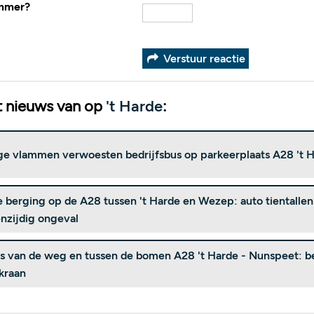
ummer?
Verstuur reactie
 nieuws van op
't Harde
:
e vlammen verwoesten bedrijfsbus op parkeerplaats A28 't 
e berging op de A28 tussen 't Harde en Wezep: auto tientalle
nzijdig ongeval
us van de weg en tussen de bomen A28 't Harde - Nunspeet: 
kraan