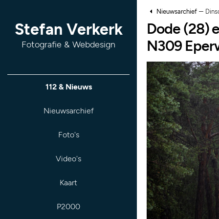
–
Nieuwsarchief
Dins
Dode (28) e
Stefan Verkerk
N309 Eperw
Fotografie & Webdesign
112 & Nieuws
Nieuwsarchief
Foto's
Video's
Kaart
P2000