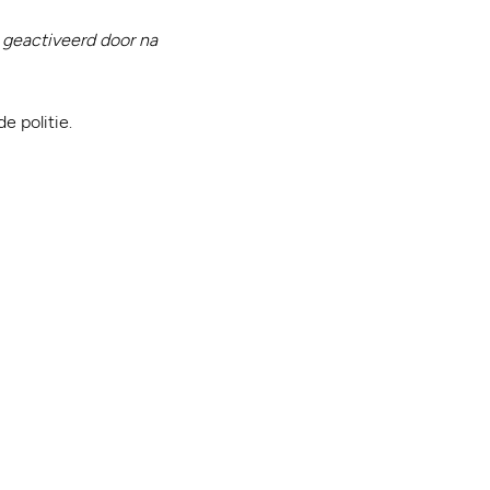
d geactiveerd door na
e politie.