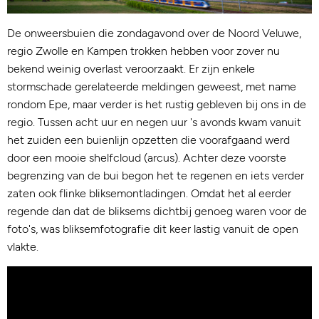
De onweersbuien die zondagavond over de Noord Veluwe,
regio Zwolle en Kampen trokken hebben voor zover nu
bekend weinig overlast veroorzaakt. Er zijn enkele
stormschade gerelateerde meldingen geweest, met name
rondom Epe, maar verder is het rustig gebleven bij ons in de
regio. Tussen acht uur en negen uur 's avonds kwam vanuit
het zuiden een buienlijn opzetten die voorafgaand werd
door een mooie shelfcloud (arcus). Achter deze voorste
begrenzing van de bui begon het te regenen en iets verder
zaten ook flinke bliksemontladingen. Omdat het al eerder
regende dan dat de bliksems dichtbij genoeg waren voor de
foto's, was bliksemfotografie dit keer lastig vanuit de open
vlakte.