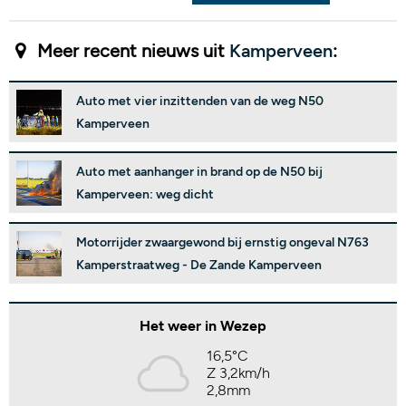
Meer recent nieuws uit
Kamperveen
:
Auto met vier inzittenden van de weg N50
Kamperveen
Auto met aanhanger in brand op de N50 bij
Kamperveen: weg dicht
Motorrijder zwaargewond bij ernstig ongeval N763
Kamperstraatweg - De Zande Kamperveen
Het weer in Wezep
16,5°C
Z 3,2km/h
2,8mm