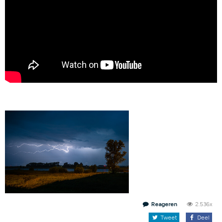
Reageren
2.536x
Tweet
Deel