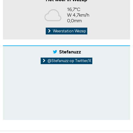
16,7°C
W 4,7km/h
0,0mm
Weerstation Wezep
Stefanuzz
@Stefanuzz op Twitter/X