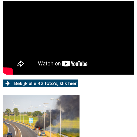
Bekijk alle 42 foto's, klik hier