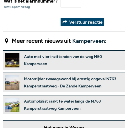
Wat is het alarmnummer?
Anti-spam vraag
Verstuur reactie
Meer recent nieuws uit
Kamperveen
:
Auto met vier inzittenden van de weg N50
Kamperveen
Motorrijder zwaargewond bij ernstig ongeval N763
Kamperstraatweg - De Zande Kamperveen
Automobilist raakt te water langs de N763
Kamperstraatweg Kamperveen
Het weer in Wezep