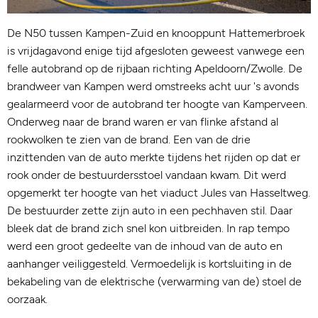
De N50 tussen Kampen-Zuid en knooppunt Hattemerbroek
is vrijdagavond enige tijd afgesloten geweest vanwege een
felle autobrand op de rijbaan richting Apeldoorn/Zwolle. De
brandweer van Kampen werd omstreeks acht uur 's avonds
gealarmeerd voor de autobrand ter hoogte van Kamperveen.
Onderweg naar de brand waren er van flinke afstand al
rookwolken te zien van de brand. Een van de drie
inzittenden van de auto merkte tijdens het rijden op dat er
rook onder de bestuurdersstoel vandaan kwam. Dit werd
opgemerkt ter hoogte van het viaduct Jules van Hasseltweg.
De bestuurder zette zijn auto in een pechhaven stil. Daar
bleek dat de brand zich snel kon uitbreiden. In rap tempo
werd een groot gedeelte van de inhoud van de auto en
aanhanger veiliggesteld. Vermoedelijk is kortsluiting in de
bekabeling van de elektrische (verwarming van de) stoel de
oorzaak.