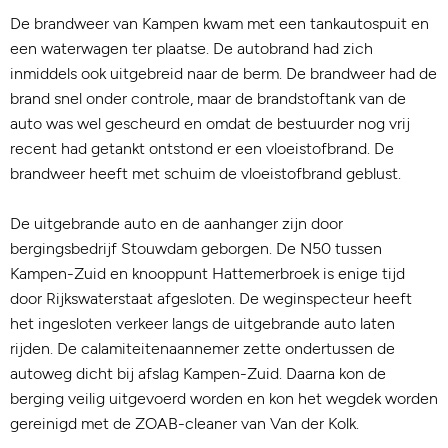
De brandweer van Kampen kwam met een tankautospuit en
een waterwagen ter plaatse. De autobrand had zich
inmiddels ook uitgebreid naar de berm. De brandweer had de
brand snel onder controle, maar de brandstoftank van de
auto was wel gescheurd en omdat de bestuurder nog vrij
recent had getankt ontstond er een vloeistofbrand. De
brandweer heeft met schuim de vloeistofbrand geblust.
De uitgebrande auto en de aanhanger zijn door
bergingsbedrijf Stouwdam geborgen. De N50 tussen
Kampen-Zuid en knooppunt Hattemerbroek is enige tijd
door Rijkswaterstaat afgesloten. De weginspecteur heeft
het ingesloten verkeer langs de uitgebrande auto laten
rijden. De calamiteitenaannemer zette ondertussen de
autoweg dicht bij afslag Kampen-Zuid. Daarna kon de
berging veilig uitgevoerd worden en kon het wegdek worden
gereinigd met de ZOAB-cleaner van Van der Kolk.