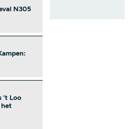
geval N305
 Kampen:
 't Loo
 het