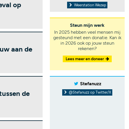
eval op
Weerstation Wezep
Steun mijn werk
In 2025 hebben veel mensen mij
gesteund met een donatie. Kan ik
in 2026 ook op jouw steun
ouw aan de
rekenen?
Lees meer en doneer
Stefanuzz
tussen de
@Stefanuzz op Twitter/X