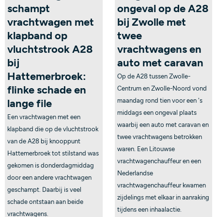
schampt
ongeval op de A28
vrachtwagen met
bij Zwolle met
klapband op
twee
vluchtstrook A28
vrachtwagens en
bij
auto met caravan
Hattemerbroek:
Op de A28 tussen Zwolle-
flinke schade en
Centrum en Zwolle-Noord vond
lange file
maandag rond tien voor een 's
middags een ongeval plaats
Een vrachtwagen met een
waarbij een auto met caravan en
klapband die op de vluchtstrook
twee vrachtwagens betrokken
van de A28 bij knooppunt
waren. Een Litouwse
Hattemerbroek tot stilstand was
vrachtwagenchauffeur en een
gekomen is donderdagmiddag
Nederlandse
door een andere vrachtwagen
vrachtwagenchauffeur kwamen
geschampt. Daarbij is veel
zijdelings met elkaar in aanraking
schade ontstaan aan beide
tijdens een inhaalactie.
vrachtwagens.