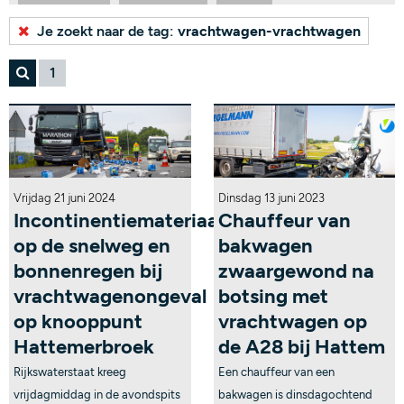
Bekijk alle tags...
Je zoekt naar de tag:
vrachtwagen-vrachtwagen
1
Vrijdag 21 juni 2024
Dinsdag 13 juni 2023
Incontinentiemateriaal
Chauffeur van
op de snelweg en
bakwagen
bonnenregen bij
zwaargewond na
vrachtwagenongeval
botsing met
op knooppunt
vrachtwagen op
Hattemerbroek
de A28 bij Hattem
Rijkswaterstaat kreeg
Een chauffeur van een
vrijdagmiddag in de avondspits
bakwagen is dinsdagochtend