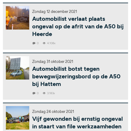
Zondag 12 december 2021
Automobilist verlaat plaats
ongeval op de afrit van de A50 bij
Heerde
0
4.108x
Zondag 31 oktober 2021
Automobilist botst tegen
bewegwijzeringsbord op de A50
bij Hattem
0
3.183x
Zondag 24 oktober 2021
Vijf gewonden bij ernstig ongeval
in staart van file werkzaamheden