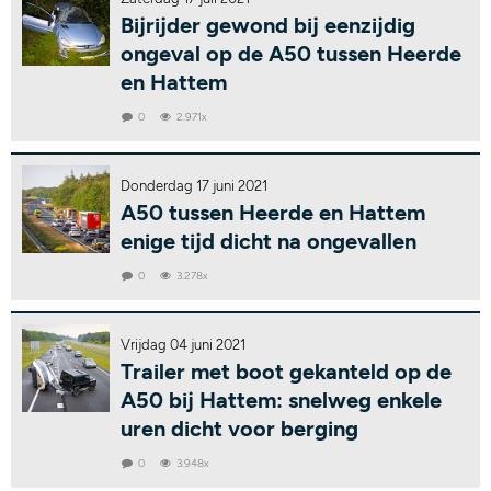
Bijrijder gewond bij eenzijdig
ongeval op de A50 tussen Heerde
en Hattem
0
2.971x
Donderdag 17 juni 2021
A50 tussen Heerde en Hattem
enige tijd dicht na ongevallen
0
3.278x
Vrijdag 04 juni 2021
Trailer met boot gekanteld op de
A50 bij Hattem: snelweg enkele
uren dicht voor berging
0
3.948x