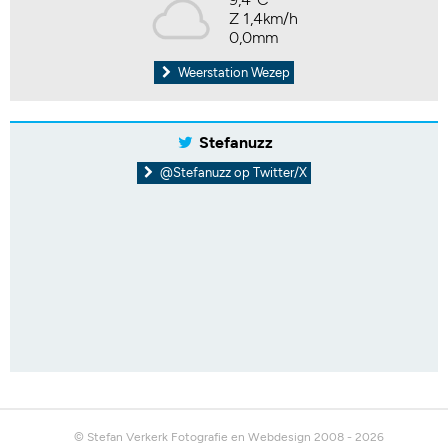
Z 1,4km/h
0,0mm
Weerstation Wezep
Stefanuzz
@Stefanuzz op Twitter/X
© Stefan Verkerk Fotografie en Webdesign 2008 - 2026