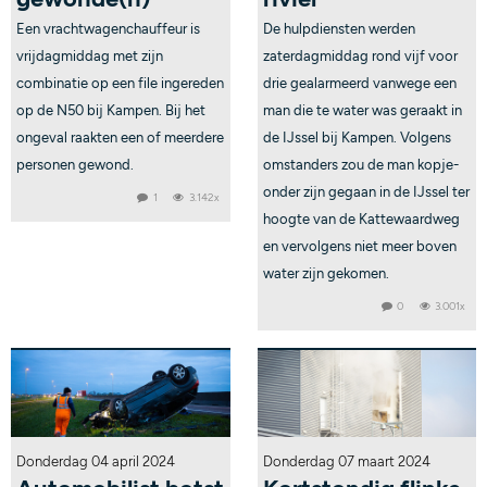
Een vrachtwagenchauffeur is
De hulpdiensten werden
vrijdagmiddag met zijn
zaterdagmiddag rond vijf voor
combinatie op een file ingereden
drie gealarmeerd vanwege een
op de N50 bij Kampen. Bij het
man die te water was geraakt in
ongeval raakten een of meerdere
de IJssel bij Kampen. Volgens
personen gewond.
omstanders zou de man kopje-
onder zijn gegaan in de IJssel ter
1
3.142x
hoogte van de Kattewaardweg
en vervolgens niet meer boven
water zijn gekomen.
0
3.001x
Donderdag 04 april 2024
Donderdag 07 maart 2024