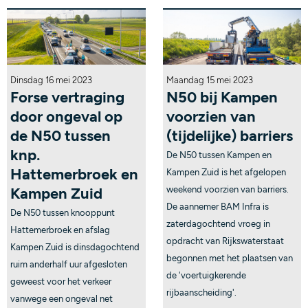
Dinsdag 16 mei 2023
Maandag 15 mei 2023
Forse vertraging
N50 bij Kampen
door ongeval op
voorzien van
de N50 tussen
(tijdelijke) barriers
knp.
De N50 tussen Kampen en
Hattemerbroek en
Kampen Zuid is het afgelopen
Kampen Zuid
weekend voorzien van barriers.
De aannemer BAM Infra is
De N50 tussen knooppunt
zaterdagochtend vroeg in
Hattemerbroek en afslag
opdracht van Rijkswaterstaat
Kampen Zuid is dinsdagochtend
begonnen met het plaatsen van
ruim anderhalf uur afgesloten
de 'voertuigkerende
geweest voor het verkeer
rijbaanscheiding'.
vanwege een ongeval net